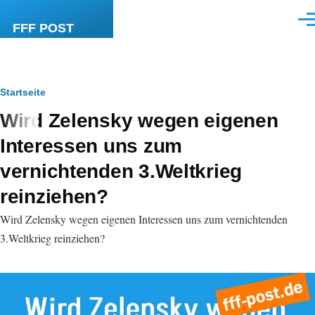
Direkt zum Inhalt
Men
FFF POST
Pfadnavigation
Startseite
Wird Zelensky wegen eigenen
Interessen uns zum
vernichtenden 3.Weltkrieg
reinziehen?
Wird Zelensky wegen eigenen Interessen uns zum vernichtenden
3.Weltkrieg reinziehen?