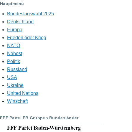
p
Hauptmenü
p
Bundestagswahl 2025
Deutschland
Europa
Frieden oder Krieg
NATO
Nahost
Politik
Russland
USA
Ukraine
United Nations
Wirtschaft
FFF Partei FB Gruppen Bundesländer
FFF Partei Baden-Württemberg