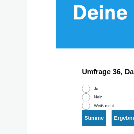
Umfrage 36, Da
Auswahlmöglichk
Ja
Nein
Weiß nicht