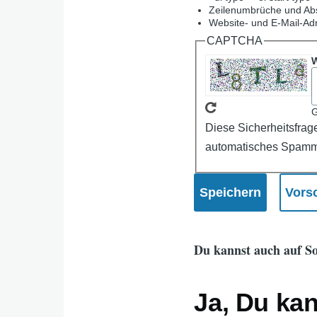
Zeilenumbrüche und Abs
Website- und E-Mail-Ad
CAPTCHA
W
G
Diese Sicherheitsfrag
automatisches Spamm
Du kannst auch auf So
Ja, Du ka