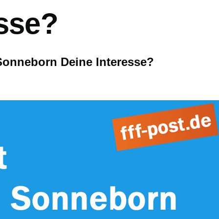
esse?
n Sonneborn Deine Interesse?