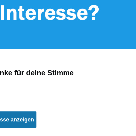
nke für deine Stimme
eiten