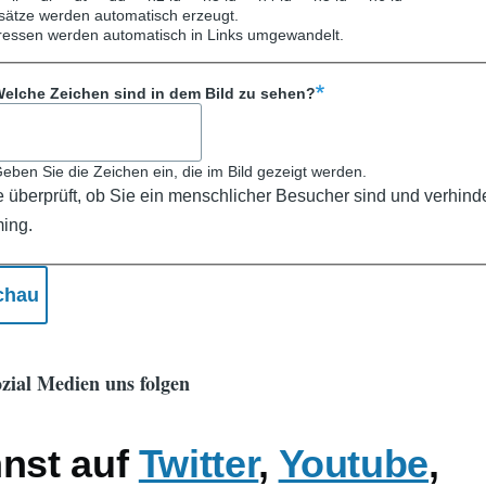
ätze werden automatisch erzeugt.
ressen werden automatisch in Links umgewandelt.
elche Zeichen sind in dem Bild zu sehen?
eben Sie die Zeichen ein, die im Bild gezeigt werden.
e überprüft, ob Sie ein menschlicher Besucher sind und verhinde
ing.
zial Medien uns folgen
nnst auf
Twitter
,
Youtube
,