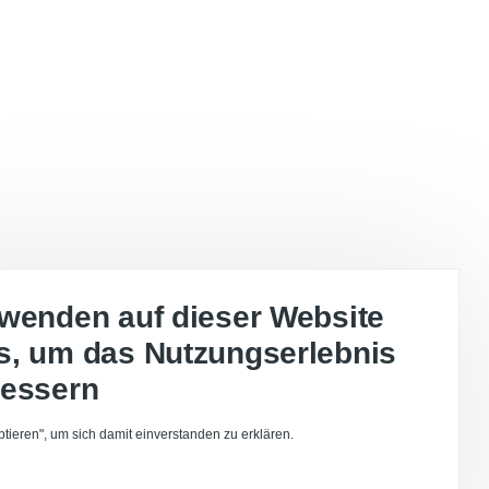
rwenden auf dieser Website
s, um das Nutzungserlebnis
bessern
ptieren", um sich damit einverstanden zu erklären.