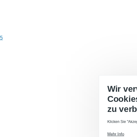
25
Wir ve
Cookie
zu ver
Klicken Sie "Akze
Mehr Info