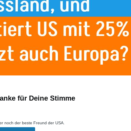
anke für Deine Stimme
eiten
mer noch der beste Freund der USA.