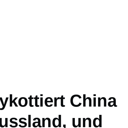
ation
ykottiert China
ussland, und