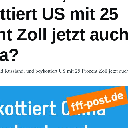
tiert US mit 25
t Zoll jetzt auc
a?
d Russland, und boykottiert US mit 25 Prozent Zoll jetzt au