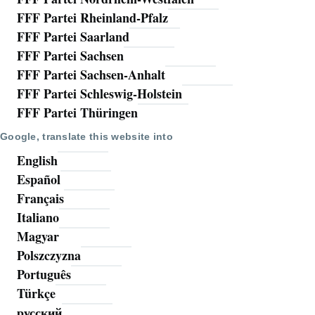
FFF Partei Rheinland-Pfalz
FFF Partei Saarland
FFF Partei Sachsen
FFF Partei Sachsen-Anhalt
FFF Partei Schleswig-Holstein
FFF Partei Thüringen
Google, translate this website into
English
Español
Français
Italiano
Magyar
Polszczyzna
Português
Türkçe
русский