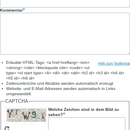
Kommentar
Erlaubte HTML-Tags: <a href hreflang> <em>
Hilfe zum Textformat
<strong> <cite> <blockquote cite> <code> <ul
type> <ol start type> <li> <dl> <dt> <dd> <h2 id> <h3 id> <h4 id>
<h5 id> <h6 id>
Zeilenumbrüche und Absätze werden automatisch erzeugt.
Website- und E-Mail-Adressen werden automatisch in Links
umgewandelt.
CAPTCHA
Welche Zeichen sind in dem Bild zu
sehen?