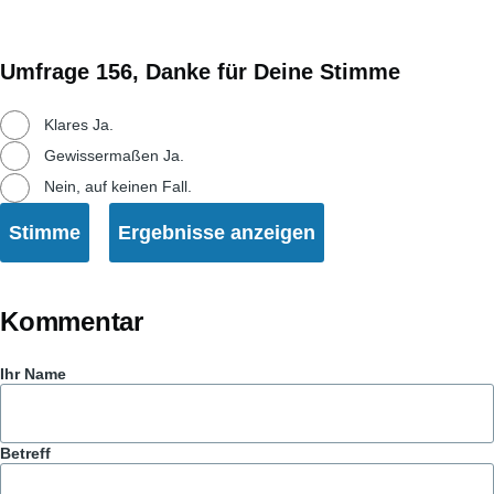
Umfrage 156, Danke für Deine Stimme
Auswahlmöglichkeiten
Klares Ja.
Gewissermaßen Ja.
Nein, auf keinen Fall.
Kommentar
Ihr Name
Betreff