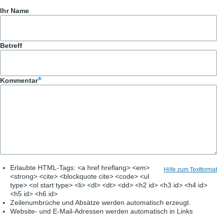
Ihr Name
Betreff
Kommentar
Erlaubte HTML-Tags: <a href hreflang> <em>
Hilfe zum Textformat
<strong> <cite> <blockquote cite> <code> <ul
type> <ol start type> <li> <dl> <dt> <dd> <h2 id> <h3 id> <h4 id>
<h5 id> <h6 id>
Zeilenumbrüche und Absätze werden automatisch erzeugt.
Website- und E-Mail-Adressen werden automatisch in Links