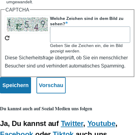
umgewandelt.
CAPTCHA
Welche Zeichen sind in dem Bild zu
sehen?
Geben Sie die Zeichen ein, die im Bild
gezeigt werden.
Diese Sicherheitsfrage überprüft, ob Sie ein menschlicher
Besucher sind und verhindert automatisches Spamming.
Du kannst auch auf Sozial Medien uns folgen
Ja, Du kannst auf
Twitter
,
Youtube
,
Facebook
oder
Tiktok
auch uns