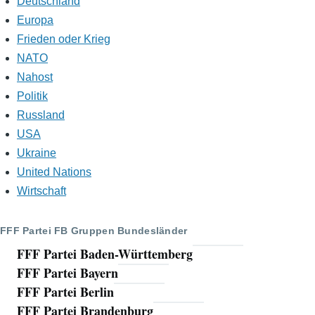
p
Deutschland
Europa
p
Frieden oder Krieg
NATO
Nahost
Politik
Russland
USA
Ukraine
United Nations
Wirtschaft
FFF Partei FB Gruppen Bundesländer
FFF Partei Baden-Württemberg
FFF Partei Bayern
FFF Partei Berlin
FFF Partei Brandenburg