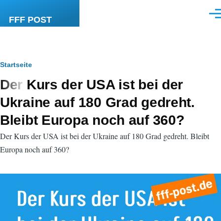
Direkt zum Inhalt
Men
FFF POST
Pfadnavigation
Startseite
Der Kurs der USA ist bei der
Ukraine auf 180 Grad gedreht.
Bleibt Europa noch auf 360?
Der Kurs der USA ist bei der Ukraine auf 180 Grad gedreht. Bleibt
Europa noch auf 360?